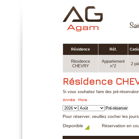
Résidence
Réf.
Caté
Résidence
Appartement
2 pi
CHEVRY
n°2
Résidence CHE
Si vous souhaitez faire des pré-réservation
Année
Mois
Pré-réserver
Pour réserver, veuillez cocher les jour
Disponible
Réservation en co