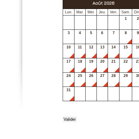
Août 2026
Lun.
Mar.
Mer.
Jeu.
Ven.
Sam.
Di
1
2
3
4
5
6
7
8
9
10
11
12
13
14
15
1
17
18
19
20
21
22
2
24
25
26
27
28
29
3
31
Valider