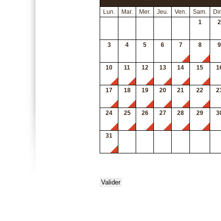
Lun.
Mar.
Mer.
Jeu.
Ven.
Sam.
Di
1
2
3
4
5
6
7
8
9
10
11
12
13
14
15
1
17
18
19
20
21
22
2
24
25
26
27
28
29
3
31
Valider