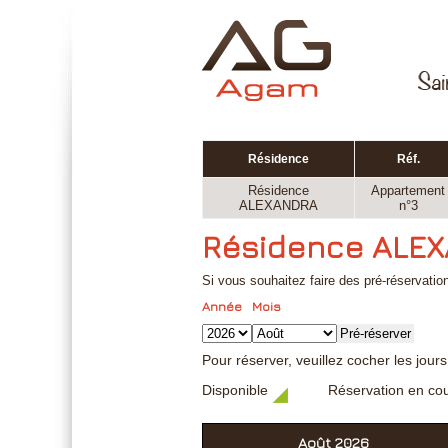
Résidence
Réf.
Résidence
Appartement
ALEXANDRA
n°3
Résidence ALE
Si vous souhaitez faire des pré-réservation
Année
Mois
Pré-réserver
Pour réserver, veuillez cocher les jour
Disponible
Réservation en co
Août 2026